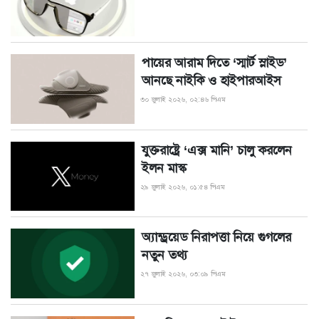
পায়ের আরাম দিতে ‘স্মার্ট স্লাইড’
আনছে নাইকি ও হাইপারআইস
৩০ জুলাই ২০২৬, ০২:৪৬ পিএম
যুক্তরাষ্ট্রে ‘এক্স মানি’ চালু করলেন
ইলন মাস্ক
২৯ জুলাই ২০২৬, ০১:৫৪ পিএম
অ্যান্ড্রয়েড নিরাপত্তা নিয়ে গুগলের
নতুন তথ্য
২৭ জুলাই ২০২৬, ০৩:০৯ পিএম