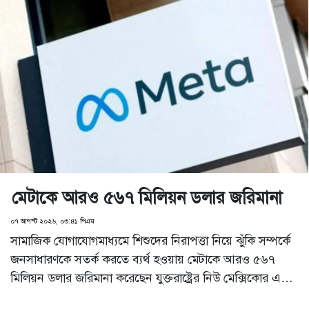
মেটাকে আরও ৫৬৭ মিলিয়ন ডলার জরিমানা
০৭ আগস্ট ২০২৬, ০৩:৪১ পিএম
সামাজিক যোগাযোগমাধ্যমে শিশুদের নিরাপত্তা নিয়ে ঝুঁকি সম্পর্কে
জনসাধারণকে সতর্ক করতে ব্যর্থ হওয়ায় মেটাকে আরও ৫৬৭
মিলিয়ন ডলার জরিমানা করেছেন যুক্তরাষ্ট্রের নিউ মেক্সিকোর এক
বিচারক। শিশু নিরাপত্তা ইস্যুতে মেটার বিরুদ্ধে এটি এখন পর্যন্ত