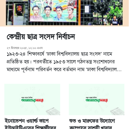
কেন্দ্রীয় ছাত্র সংসদ নির্বাচন
২৭ ডিসেম্বর ২০২৫, ১২:০০ এএম
১৯২৩-২৪ শিক্ষাবর্ষে ‘ঢাকা বিশ্ববিদ্যালয় ছাত্র সংসদ’ নামে
প্রতিষ্ঠিত হয়। পরবর্তীতে ১৯৫৩ সালে গঠনতন্ত্র সংশোধনের
মাধ্যমে পূর্বনাম পরিবর্তন করে বর্তমান নাম ‘ঢাকা বিশ্ববিদ্যালয়
কেন্দ্রীয় ছাত্র সংসদ’ গ্রহণ করা হয়। ঢাকা বিশ্ববিদ্যালয় কেন্দ্রীয়
ছাত্র সংসদের ১৯৯০ পর্যন্ত ৩৬ বার নির্বাচন হয়েছে। ঢা...
ইনোভেশন ওয়ার্ল্ড কাপে
শুভ ও মারুফের উদ্যোগে
ইউআইটিএসের শিক্ষার্থীদের
ক্যাম্পাসে সাশ্রয়ী খাবার