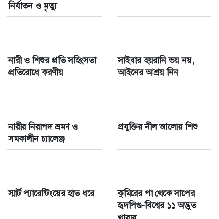
নির্যাতন ও মৃত্যু
নারী ও শিশুর প্রতি সহিংসতা
সাইবার হয়রানি ভয় নয়,
প্রতিরোধে করণীয়
আইনের আশ্রয় নিন
নারীর নিরাপদ ভ্রমণ ও
প্রযুক্তির নীল আলোয় শিশু
সমকালীন চ্যালেঞ্জ
স্মার্ট প্যারেন্টিংয়ের হাত ধরে
কুমিরের পা থেকে সাপের
হৃদপিণ্ড-বিশ্বের ১১ অদ্ভুত
খাবার