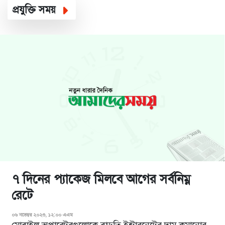
প্রযুক্তি সময়
৭ দিনের প্যাকেজ মিলবে আগের সর্বনিম্ন
রেটে
০৬ নভেম্বর ২০২৩, ১২:০০ এএম
মোবাইল অপারেটরগুলোকে বাড়তি ইন্টারনেটের দাম কমানোর