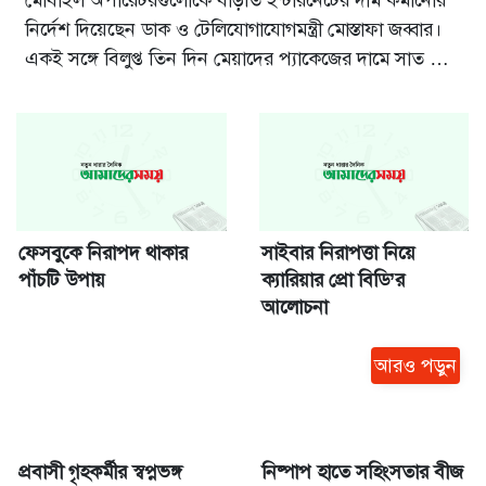
নির্দেশ দিয়েছেন ডাক ও টেলিযোগাযোগমন্ত্রী মোস্তাফা জব্বার।
একই সঙ্গে বিলুপ্ত তিন দিন মেয়াদের প্যাকেজের দামে সাত দিন
মেয়াদি ইন্টারনেট প্যাকেজ গ্রাহকদের অফার করতে বলেছেন
তিনি। গতকাল রবিবার রাজধানীর আগারগাঁওয়ে টেলিযোগাযোগ
নিয়ন্ত্রক সংস্থা বিটিআর...
ফেসবুকে নিরাপদ থাকার
সাইবার নিরাপত্তা নিয়ে
পাঁচটি উপায়
ক্যারিয়ার প্রো বিডি’র
আলোচনা
আরও পড়ুন
প্রবাসী গৃহকর্মীর স্বপ্নভঙ্গ
নিষ্পাপ হাতে সহিংসতার বীজ