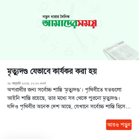
মৃত্যুদণ্ড যেভাবে কার্যকর করা হয়
২৯ জানুয়ারি ২০২৪, ১২:০০ এএম
অপরাধীর জন্য সর্বোচ্চ শাস্তি ‘মৃত্যুদণ্ড’। পৃথিবীতে যতগুলো
আইনি শাস্তি রয়েছে, তার মধ্যে সব থেকে পুরনো মৃত্যুদণ্ড।
যদিও পৃথিবীর অনেক দেশ আছে, যেখানে সর্বোচ্চ শাস্তি হিসেবে
মৃত্যুদণ্ড দেওয়া হয় না। অনেক দেশে সর্বোচ্চ শাস্তি মৃত্যুদণ্ড
থাকলেও তা কার্যকর করা হয় না। সময়ের সঙ্গে এই মৃত্যুদণ্ড
আরও পড়ুন
কার্য...