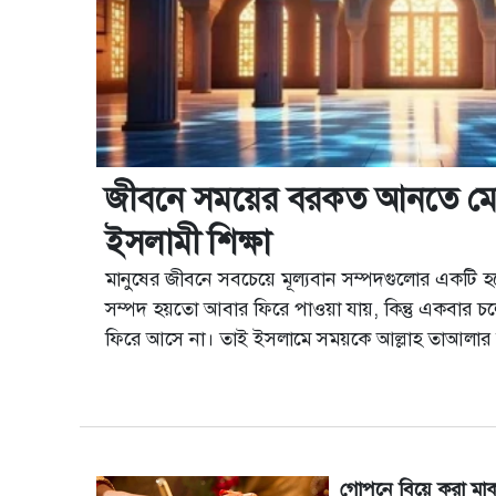
জীবনে সময়ের বরকত আনতে মে
ইসলামী শিক্ষা
মানুষের জীবনে সবচেয়ে মূল্যবান সম্পদগুলোর একটি হ
সম্পদ হয়তো আবার ফিরে পাওয়া যায়, কিন্তু একবার চল
ফিরে আসে না। তাই ইসলামে সময়কে আল্লাহ তাআলার ম
করা হয়েছে। যে ব্যক্তি সময়ের যথাযথ ব্যবহার করতে প
গোপনে বিয়ে করা মা