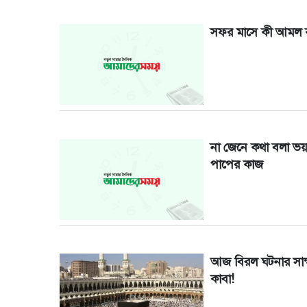
সফর মাসে কী আমল 
না জেনে কথা বলা ভয
পাপের কাজ
আজ বিরল ঘটনার সাক্ষ
কাবা!