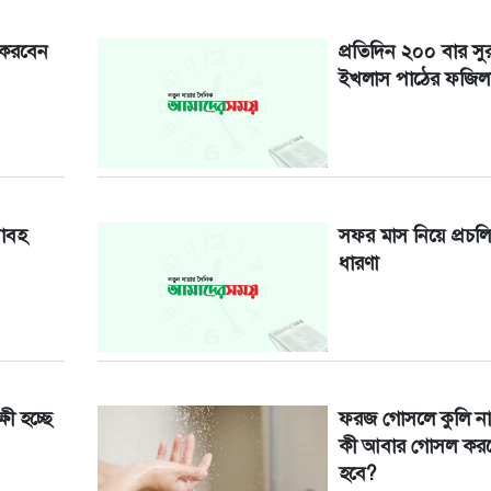
করবেন
প্রতিদিন ২০০ বার সুর
ইখলাস পাঠের ফজি
়াবহ
সফর মাস নিয়ে প্রচল
ধারণা
ী হচ্ছে
ফরজ গোসলে কুলি ন
কী আবার গোসল কর
হবে?