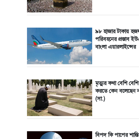
৯৮ হাজার টাকায় হজযা
পরিবহনের প্রস্তাব ই
বাংলা এয়ারলাইন্সের
মৃত্যুর কথা বেশি বেশি
করতে কেন বলেছেন 
(সা.)
বিপদ কি পাপের শাস্তি