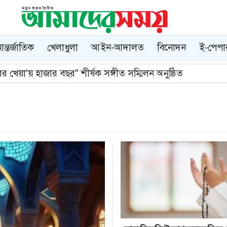
ন্তর্জাতিক
খেলাধুলা
আইন-আদালত
বিনোদন
ই-পেপা
র খেয়া'য় হাজার বছর" শীর্ষক সঙ্গীত সম্মিলন অনুষ্ঠিত