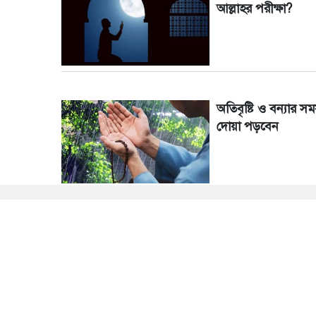
আল্লাহর পরীক্ষা?
অতিবৃষ্টি ও বন্যার সম
দোয়া পড়বেন
বৃষ্টিতে জুমায় যেতে 
কী করবেন?