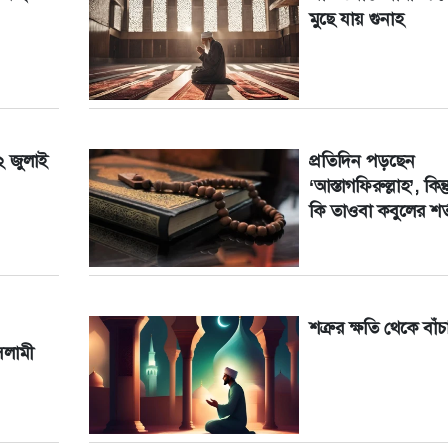
মুছে যায় গুনাহ
২ জুলাই
প্রতিদিন পড়ছেন
‘আস্তাগফিরুল্লাহ’, কিন
কি তাওবা কবুলের শর
শত্রুর ক্ষতি থেকে বাঁচ
সলামী