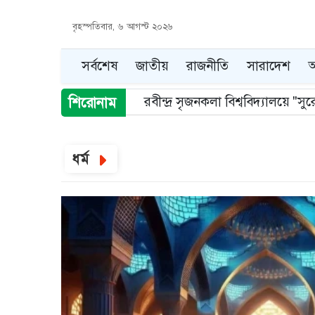
বৃহস্পতিবার, ৬ আগস্ট ২০২৬
সর্বশেষ
জাতীয়
রাজনীতি
সারাদেশ
আ
রবীন্দ্র সৃজনকলা বিশ্ববিদ্যালয়ে "সুরে
শিরোনাম
Item
3
ধর্ম
of
5