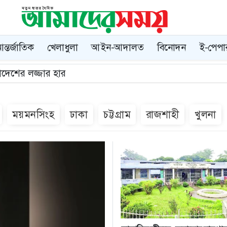
ন্তর্জাতিক
খেলাধুলা
আইন-আদালত
বিনোদন
ই-পেপা
ময়মনসিংহ
ঢাকা
চট্টগ্রাম
রাজশাহী
খুলনা