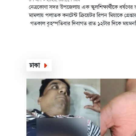
নেত্রকোণা সদর উপজেলায় এক স্কুলশিক্ষার্থীকে ধর্ষণের
মামলায় পলাতক কনটেন্ট ক্রিয়েটর রিপন মিয়াকে গ্রেপ্তার
গতকাল বৃহস্পতিবার দিবাগত রাত ১২টার দিকে ময়মন
উপজেলার অচিন্তপুর এলাকা থেকে তাকে গ্রেপ্তার করা হ
দুপুরে ময়মন...
ঢাকা