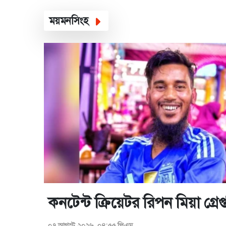
ময়মনসিংহ
কনটেন্ট ক্রিয়েটর রিপন মিয়া গ্রেপ্
০৭ আগস্ট ২০২৬, ০৪:৫৫ পিএম