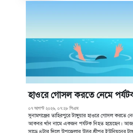
হাওরে গোসল করতে নেমে পর্যট
০৭ আগস্ট ২০২৬, ০৭:২৮ পিএম
সুনামগঞ্জের তাহিরপুরে টাঙ্গুয়ার হাওরে গোসল করতে 
আকবর খাঁন নামে একজন পর্যটক নিহত হয়েছেন। আজ শ
সাড়ে ৪টার দিলে উপজেলার উত্তর শ্রীপুর ইউনিয়নের টাঙ্