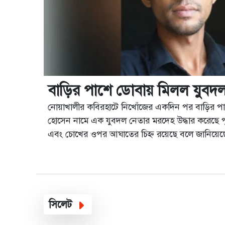
বাড়ির পাশে ডোবায় মিলল যুবদ
নোয়াখালীর কবিরহাটে নিখোঁজের একদিন পর বাড়ির 
হোসেন নামে এক যুবদল নেতার মরদেহ উদ্ধার করেছে পুল
এবং চোখের ওপর আঘাতের চিহ্ন রয়েছে বলে জানিয়েছ
বিকেলে কবিরহাট পৌরসভার ৮ নম্বর ওয়ার্ডের দক্ষিণ ঘ
মরদ...
সিলেট