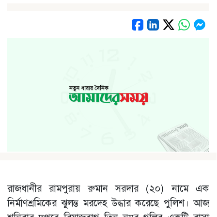
রাজধানীর রামপুরায় রুমান সরদার (২০) নামে এক
নির্মাণশ্রমিকের ঝুলন্ত মরদেহ উদ্ধার করেছে পুলিশ। আজ