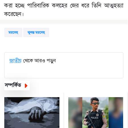
করা হচ্ছে পারিবারিক কলহের জের ধরে তিনি আত্মহত্যা
করেছেন।
মরদেহ
ঝুলন্ত মরদেহ
জাতীয়
থেকে আরও পড়ুন
সম্পর্কিত