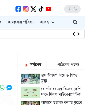
র
আজকের পত্রিকা
আরও
হাম উপসর্গ ন
সর্বশেষ
পাঠকের পছন্দ
হাম উপসর্গ নিয়ে ৬ শিশুর
মৃত্যু
যে পাঁচ ধরনের বিলের দেশি
মাছে মিলল মাইক্রোপ্লাস্টিক
আসামে ভয়াবহ বন্যায় মৃতের