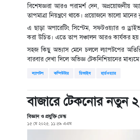
বিশেষজ্ঞরা আরও পরামর্শ দেন, অপ্রয়োজনীয় অ্য
তাপমাত্রা নিয়ন্ত্রণে থাকে। প্রয়োজনে ভালো মান
এ ছাড়া অপারেটিং সিস্টেম, সফটওয়্যার ও ড্রাই
করা উচিত। এতে তাপ সঞ্চালন আরও কার্যকর হয়
সহজ কিছু অভ্যাস মেনে চললে ল্যাপটপের অতিরিক্
বারবার দেখা দিলে অভিজ্ঞ টেকনিশিয়ানের মাধ্যমে 
ল্যাপটপ
কম্পিউটার
ডিভাইস
হার্ডওয়্যার
বাজারে টেকনোর নতুন ২
বিজ্ঞান ও প্রযুক্তি ডেস্ক
১৫ মে ২০২৫, ১১:৫৯ এএম