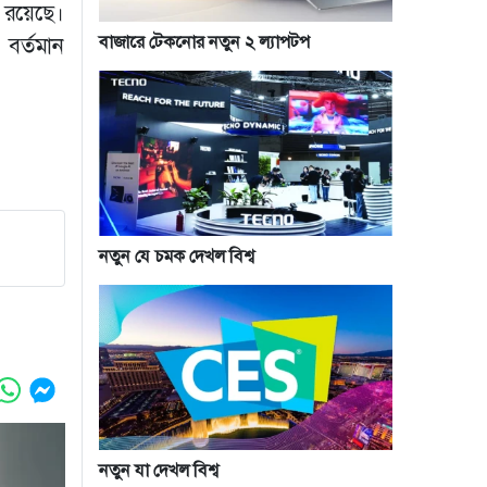
 রয়েছে।
বাজারে টেকনোর নতুন ২ ল্যাপটপ
বর্তমান
নতুন যে চমক দেখল বিশ্ব
নতুন যা দেখল বিশ্ব