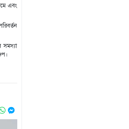
 কমে এবং
পরিবর্তন
ে সমস্যা
ষেপ।