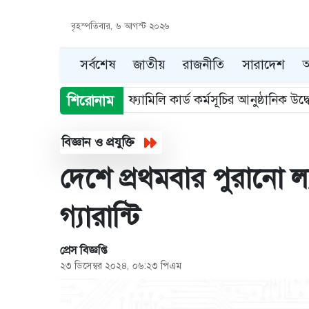
বৃহস্পতিবার, ৬ আগস্ট ২০২৬
সর্বশেষ
জাতীয়
রাজনীতি
সারাদেশ
আ
মিরাজের অপরাজিত সেঞ্চুরিতে বাংলাদ
শিরোনাম
Item
5
বিজ্ঞান ও প্রযুক্তি
of
দেশে প্রথমবার পুরানো ল্
5
গ্যারান্টি
প্রেস বিজ্ঞপ্তি
২৩ ডিসেম্বর ২০২৪, ০৬:২৩ পিএম