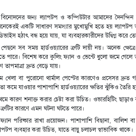
 বিনোদনের জন্য ল্যাপটপ ও কম্পিউটার আমাদের দৈনন্দিন
লে অনেকেরই একটি সাধারণ সমস্যার মুখোমুখি হতে হয় ল্যাপটপ 
স হঠাৎ বন্ধ হয়ে যায়, যা ব্যবহারকারীদের উদ্বিগ্ন করে ত
েছনে সব সময় হার্ডওয়্যারের ত্রুটি দায়ী নয়। অনেক ক্ষেত্রে
হতে পারে। বিশেষ করে কুলিং ফ্যান ও ভেন্টে ধুলো জমে গেলে
 তাপমাত্রা দ্রুত বেড়ে যায়।
গেম খেলা বা পুরোনো থার্মাল পেস্টের কারণেও প্রসেসর দ্রুত
া কমে যাওয়ার পাশাপাশি হার্ডওয়্যারের ক্ষতির ঝুঁকিও তৈরি হ
রথমে কারণ শনাক্ত করার চেষ্টা করা উচিত। ওভারহিটিং ছাড়াও ব
রের ত্রুটির কারণে এমন ঘটনা ঘটতে পারে।
্যান পরিষ্কার রাখা প্রয়োজন। পাশাপাশি বিছানা, বালিশ বা
যাপটপ ব্যবহার করা উচিত, যাতে বায়ু চলাচল স্বাভাবিক থাকে।