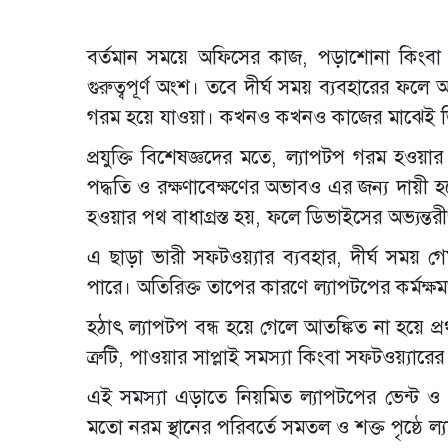
বর্তমান সময়ে অফিসের কাজ, পড়াশোনা কিংবা
গুরুত্বপূর্ণ অংশ। তবে দীর্ঘ সময় ব্যবহারের ফ
গরম হয়ে যাওয়া। কখনও কখনও কাজের মাঝেই ডিভাই
প্রযুক্তি বিশেষজ্ঞদের মতে, ল্যাপটপ গরম হওয়ার প
পদ্ধতি ও রক্ষণাবেক্ষণের অভাবও এর জন্য দায়ী 
হওয়ার পথ বাধাগ্রস্ত হয়, ফলে ডিভাইসের অভ্যন্তরীণ
এ ছাড়া ভারী সফটওয়্যার ব্যবহার, দীর্ঘ সময় 
পারে। অতিরিক্ত তাপের কারণে ল্যাপটপের কর্মক্ষমত
হঠাৎ ল্যাপটপ বন্ধ হয়ে গেলে আতঙ্কিত না হয়ে প্
ত্রুটি, পাওয়ার সাপ্লাই সমস্যা কিংবা সফটওয়্যা
এই সমস্যা এড়াতে নিয়মিত ল্যাপটপের ভেন্ট ও ফ
মতো নরম স্থানের পরিবর্তে সমতল ও শক্ত পৃষ্ঠে ল্