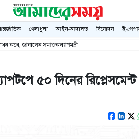
ন্তর্জাতিক
খেলাধুলা
আইন-আদালত
বিনোদন
ই-পেপা
েশের লড়াই
যাপটপে ৫০ দিনের রিপ্লেসমেন্ট