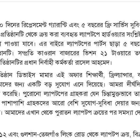
নের রিপ্লেসমেন্ট গ্যারান্টি এবং ৫ বছরের ফ্রি সার্ভিস সুবিধ
্রতিষ্ঠানটি থেকে ক্রয় করা ব্যবহৃত ল্যাপটপে হার্ডওয়্যার সংশ্ল
িধা পাওয়া যাবে। এর বাইরে ল্যাপটপের পার্টস ছাড়া ৫ বছ
িষ্ঠানটি। সম্প্রতি কাওরান বাজারের ভিশন ২১ টাওয়ারে তথ্যপ
্ঠানটির প্রধান নির্বাহী কর্মকর্তা রাসেল আহমেদ।
ষ্ঠান ডিভাইস মামার এই অফার শিক্ষার্থী, ফ্রিল্যান্সার, 
ক্রেতাদের জন্য একটি বড় সুযোগ এনে দিয়েছে। আমরা দীর্ঘ
ন করেছি। পুরোনো ল্যাপটপের গ্রাহকরা যেন চিন্তামুক্তভাবে তা
পাশাপাশি গ্রাহকদের আরো বেশি সুযোগ-সুবিধা দেয়ার জন্
। আমাদের এখান থেকে পুরাতন ল্যাপটপ ক্রয়ের পর সমস্যা দ
১২ এবং গুলশান-তেজগাঁও লিংক রোড থেকে ল্যাপটপ ক্রয়, বিক