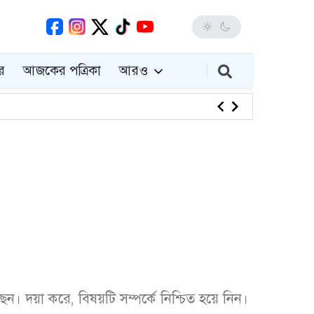
র
আজকের পত্রিকা
আরও
পুলিশের তাড
 দয়া করে, বিষয়টি সম্পর্কে নিশ্চিত হয়ে নিন।