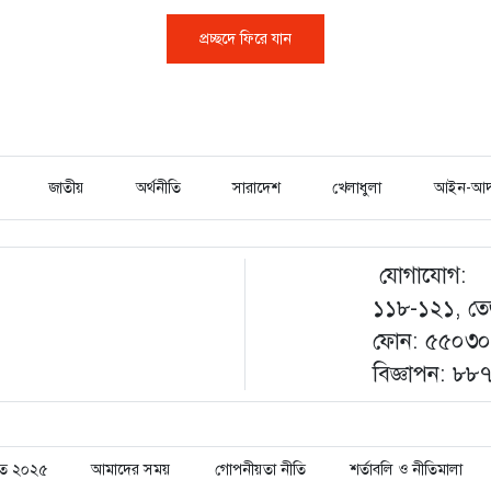
প্রচ্ছদে ফিরে যান
জাতীয়
অর্থনীতি
সারাদেশ
খেলাধুলা
আইন-আদ
যোগাযোগ:
১১৮-১২১, তেজ
ফোন: ৫৫০৩০০
বিজ্ঞাপন: ৮
্ষিত ২০২৫
আমাদের সময়
গোপনীয়তা নীতি
শর্তাবলি ও নীতিমালা