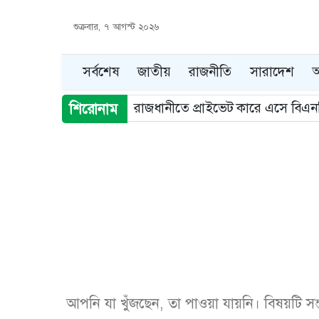
শুক্রবার, ৭ আগস্ট ২০২৬
সর্বশেষ
জাতীয়
রাজনীতি
সারাদেশ
আ
রাজধানীতে প্রাইভেট কারে এসে বিএ
শিরোনাম
Item
2
of
5
আপনি যা খুঁজছেন, তা পাওয়া যায়নি। বিষয়টি স