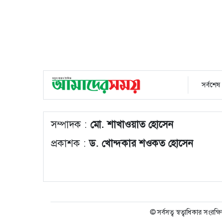
সর্বশেষ
সম্পাদক :
মো. শাখাওয়াত হোসেন
প্রকাশক :
ড. খোন্দকার শওকত হোসেন
© সর্বসত্ব স্বত্বাধিকার সংরক