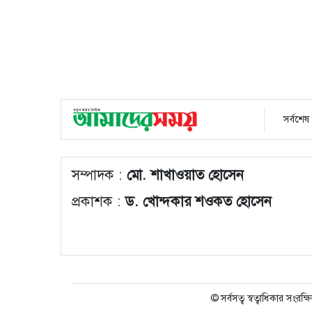
সর্বশেষ
সম্পাদক :
মো. শাখাওয়াত হোসেন
প্রকাশক :
ড. খোন্দকার শওকত হোসেন
© সর্বসত্ব স্বত্বাধিকার সংরক