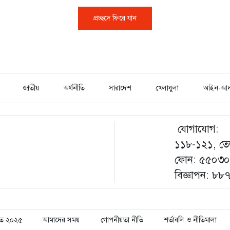
প্রচ্ছদে ফিরে যান
জাতীয়
অর্থনীতি
সারাদেশ
খেলাধুলা
আইন-আদ
যোগাযোগ:
১১৮-১২১, তেজ
ফোন: ৫৫০৩০০
বিজ্ঞাপন: ৮
্ষিত ২০২৫
আমাদের সময়
গোপনীয়তা নীতি
শর্তাবলি ও নীতিমালা