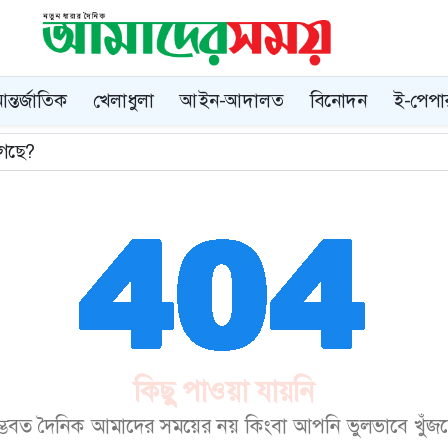
ন্তর্জাতিক
খেলাধুলা
আইন-আদালত
বিনোদন
ই-পেপা
গেছে?
কিছু পাওয়া যায়নি
ম্ভবত দৈনিক আমাদের সময়ের নয় কিংবা আপনি ভুলভাবে খুঁজছেন।