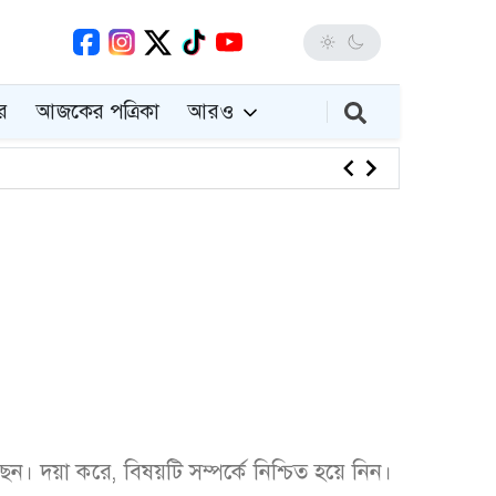
র
আজকের পত্রিকা
আরও
সাবেক শিক্
 দয়া করে, বিষয়টি সম্পর্কে নিশ্চিত হয়ে নিন।