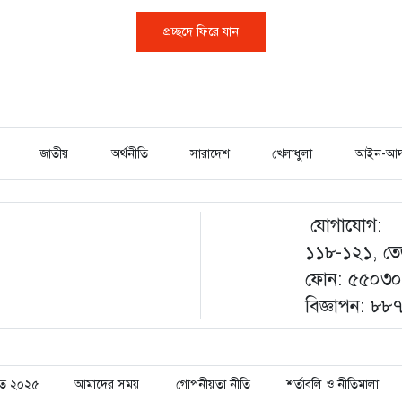
প্রচ্ছদে ফিরে যান
জাতীয়
অর্থনীতি
সারাদেশ
খেলাধুলা
আইন-আদ
যোগাযোগ:
১১৮-১২১, তেজ
ফোন: ৫৫০৩০০
বিজ্ঞাপন: ৮
্ষিত ২০২৫
আমাদের সময়
গোপনীয়তা নীতি
শর্তাবলি ও নীতিমালা