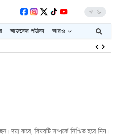
র
আজকের পত্রিকা
আরও
বিটিভির ম
 দয়া করে, বিষয়টি সম্পর্কে নিশ্চিত হয়ে নিন।