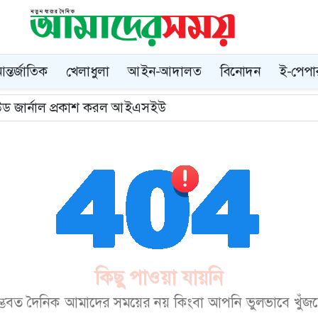
ন্তর্জাতিক
খেলাধুলা
আইন-আদালত
বিনোদন
ই-পেপা
ভিউড জার্নাল প্রকাশ করল আইএসইউ
কিছু পাওয়া যায়নি
ম্ভবত দৈনিক আমাদের সময়ের নয় কিংবা আপনি ভুলভাবে খুঁজছেন।