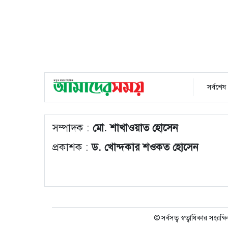
সর্বশেষ
সম্পাদক :
মো. শাখাওয়াত হোসেন
প্রকাশক :
ড. খোন্দকার শওকত হোসেন
© সর্বসত্ব স্বত্বাধিকার সংরক